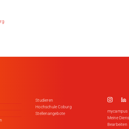
rg
Studieren
Hochschule Coburg
mycampus
Stellenangebote
Meine Diens
en
Bearbeiten