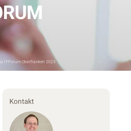
FORUM
as IT-Forum Oberfranken 2025
Kontakt