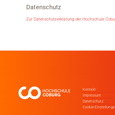
Datenschutz
Zur Datenschutzerklärung der Hochschule Cobu
Kontakt
Impressum
Datenschutz
Cookie-Einstellung