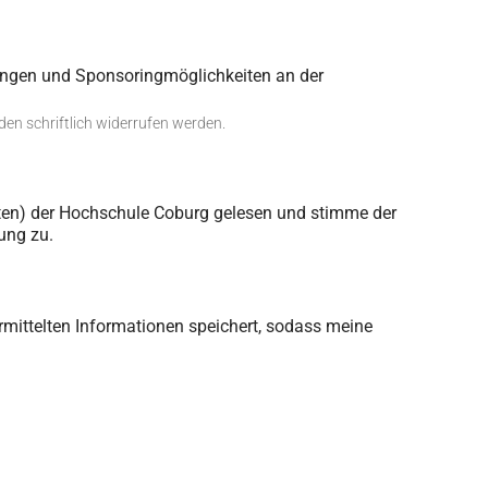
ungen und Sponsoringmöglichkeiten an der
en schriftlich widerrufen werden.
nten) der Hochschule Coburg gelesen und stimme der
ung zu.
ermittelten Informationen speichert, sodass meine