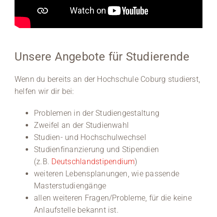
Unsere Angebote für Studierende
Wenn du bereits an der Hochschule Coburg studierst,
helfen wir dir bei:
Problemen in der Studiengestaltung
Zweifel an der Studienwahl
Studien- und Hochschulwechsel
Studienfinanzierung und Stipendien
(z.B.
Deutschlandstipendium
)
weiteren Lebensplanungen, wie passende
Masterstudiengänge
allen weiteren Fragen/Probleme, für die keine
Anlaufstelle bekannt ist.