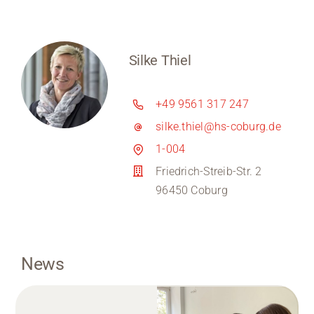
Silke Thiel
+49 9561 317 247
silke.thiel@hs-coburg.de
1-004
Friedrich-Streib-Str. 2
96450 Coburg
News