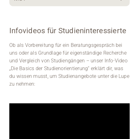
Infovideos für Studieninteressierte
Ob als Vorbereitung für ein Beratungsgespräch bei
uns oder als Grundlage für eigenständige Recherche
und Vergleich von Studiengängen – unser Info-Video
„Die Basics der Studienorientierung“ erklärt dir, was
du wissen musst, um Studienangebote unter die Lupe
zu nehmen: