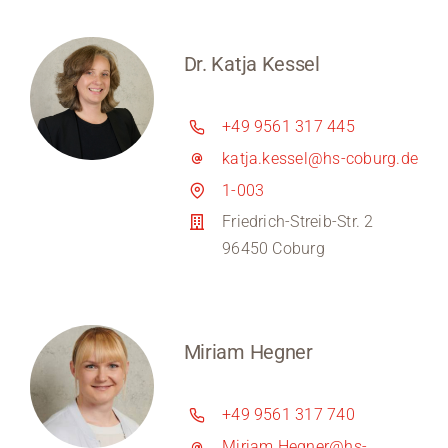
Dr. Katja Kessel
+49 9561 317 445
katja.kessel@hs-coburg.de
1-003
Friedrich-Streib-Str. 2
96450 Coburg
Miriam Hegner
+49 9561 317 740
Miriam.Hegner@hs-