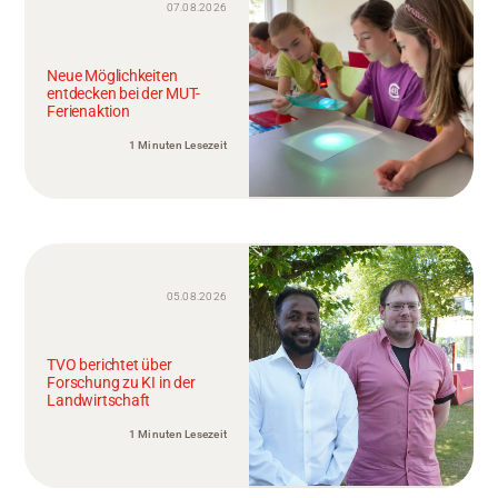
07.08.2026
Neue Möglichkeiten
entdecken bei der MUT-
Ferienaktion
1 Minuten Lesezeit
05.08.2026
TVO berichtet über
Forschung zu KI in der
Landwirtschaft
1 Minuten Lesezeit