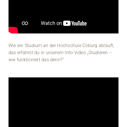
Wie ein Studium an der Hochschule Coburg abläuft,
das erfährst du in unserem Info-Video „Studieren –
wie funktioniert das denn?“