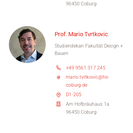
96450 Coburg
Prof. Mario Tvrtkovic
Studiendekan Fakultät Design +
Bauen
+49 9561 317 245
mario.tvrtkovic@hs-
coburg.de
D1-205
Am Hofbräuhaus 1a
96450 Coburg