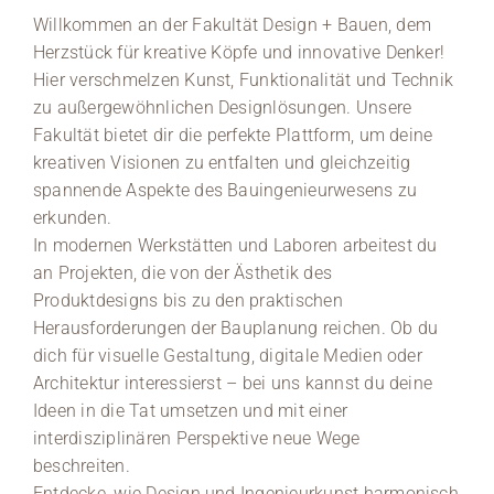
Willkommen an der Fakultät Design + Bauen, dem
Medien
Herzstück für kreative Köpfe und innovative Denker!
Hier verschmelzen Kunst, Funktionalität und Technik
Stellenangebote
zu außergewöhnlichen Designlösungen. Unsere
Fakultät bietet dir die perfekte Plattform, um deine
News
kreativen Visionen zu entfalten und gleichzeitig
spannende Aspekte des Bauingenieurwesens zu
Veranstaltungen
erkunden.
In modernen Werkstätten und Laboren arbeitest du
an Projekten, die von der Ästhetik des
Produktdesigns bis zu den praktischen
Herausforderungen der Bauplanung reichen. Ob du
dich für visuelle Gestaltung, digitale Medien oder
Architektur interessierst – bei uns kannst du deine
Ideen in die Tat umsetzen und mit einer
interdisziplinären Perspektive neue Wege
beschreiten.
Entdecke, wie Design und Ingenieurkunst harmonisch