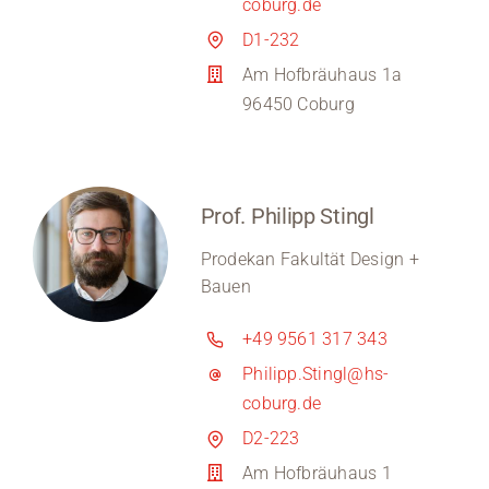
coburg.de
D1-232
Am Hofbräuhaus 1a
96450 Coburg
Prof. Philipp Stingl
Prodekan Fakultät Design +
Bauen
+49 9561 317 343
Philipp.Stingl@hs-
coburg.de
D2-223
Am Hofbräuhaus 1