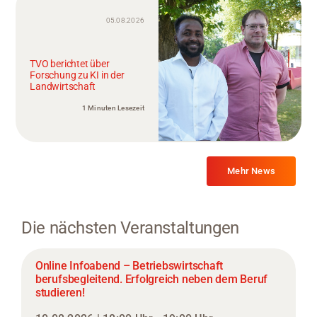
05.08.2026
TVO berichtet über
Forschung zu KI in der
Landwirtschaft
1 Minuten Lesezeit
Mehr News
Die nächsten Veranstaltungen
Online Infoabend – Betriebswirtschaft
berufsbegleitend. Erfolgreich neben dem Beruf
studieren!