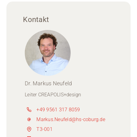
Kontakt
Dr. Markus Neufeld
Leiter CREAPOLIS+design
+49 9561 317 8059
Markus.Neufeld@hs-coburg.de
T3-001