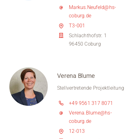
Markus.Neufeld@hs-
coburg.de
T3-001
Schlachthofstr. 1
96450 Coburg
Verena Blume
Stellvertretende Projektleitung
+49 9561 317 8071
Verena.Blume@hs-
coburg.de
12-013