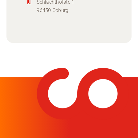
Schlachthofstr. 1
96450 Coburg