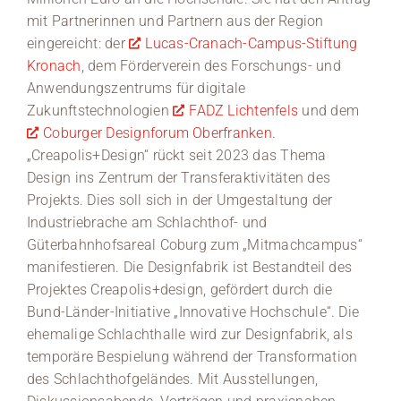
mit Partnerinnen und Partnern aus der Region
eingereicht: der
Lucas-Cranach-Campus-Stiftung
Kronach
, dem Förderverein des Forschungs- und
Anwendungszentrums für digitale
Zukunftstechnologien
FADZ Lichtenfels
und dem
Coburger Designforum Oberfranken
.
„Creapolis+Design“ rückt seit 2023 das Thema
Design ins Zentrum der Transferaktivitäten des
Projekts. Dies soll sich in der Umgestaltung der
Industriebrache am Schlachthof- und
Güterbahnhofsareal Coburg zum „Mitmachcampus“
manifestieren. Die Designfabrik ist Bestandteil des
Projektes Creapolis+design, gefördert durch die
Bund-Länder-Initiative „Innovative Hochschule“. Die
ehemalige Schlachthalle wird zur Designfabrik, als
temporäre Bespielung während der Transformation
des Schlachthofgeländes. Mit Ausstellungen,