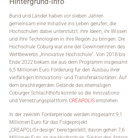
Hintergrund-Info
Medien
Bund und Länder haben vor sieben Jahren
gemeinsam eine Initiative ins Leben gerufen, die
Stellenangebote
Hochschulen dabei unterstützt, ihre Ideen, ihr Wissen
und ihre Technologien in ihre Region zu bringen. Die
News
Hochschule Coburg war eine der Gewinnerinnen des
Wettbewerbs „Innovative Hochschule“. Von 2018 bis
Veranstaltungen
Ende 2022 bekam sie aus dem Programm insgesamt
6,5 Millionen Euro Förderung für den Ausbau ihrer
vielfältigen Innovations- und Transferaktivitäten. Auf
dem brachliegenden Gelände des ehemaligen
Coburger Schlachthofs konnte so die Innovations-
und Vernetzungsplattform
CREAPOLIS
entstehen.
In der zweiten Förderperiode werden insgesamt 9,1
Millionen Euro für das Folgeprojekt
„CREAPOLIS+design“ bereitgestellt, davon gehen 7,6
Millionen Euro an die Hochschule. Sie hat den Antrag