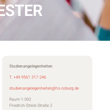
ESTER
Studienangelegenheiten
T. +49 9561 317-246
studienangelegenheiten@hs-coburg.de
Raum 1-002
Friedrich-Streib-Straße 2