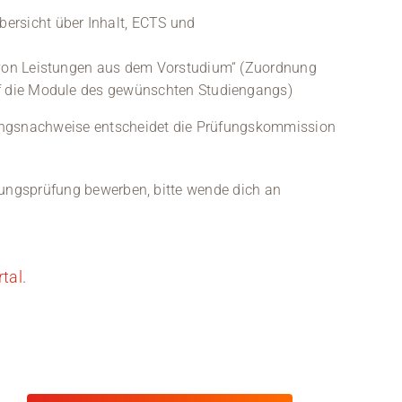
rsicht über Inhalt, ECTS und
 von Leistungen aus dem Vorstudium“ (Zuordnung
f die Module des gewünschten Studiengangs)
ungsnachweise entscheidet die Prüfungskommission
nungsprüfung bewerben, bitte wende dich an
rtal
.