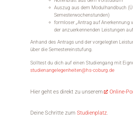
Notenblatt aus dem Vorstudium
Auszug aus dem Modulhandbuch (Übe
Semesterwochenstunden)
formloser „Antrag auf Anerkennung
der anzuerkennenden Leistungen au
Anhand des Antrags und der vorgelegten Leist
über die Semestereinstufung.
Solltest du dich auf einen Studiengang mit Eig
studienangelegenheiten@hs-coburg.de
Hier geht es direkt zu unserem
Online-Po
Deine Schritte zum
Studienplatz
.