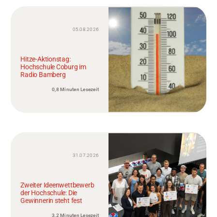
05.08.2026
Hitze-Aktionstag:
Hochschule Coburg im
Radio Bamberg
0,8 Minuten Lesezeit
31.07.2026
Zweiter Ideenwettbewerb
der Hochschule: Die
Gewinnerin steht fest
3,2 Minuten Lesezeit