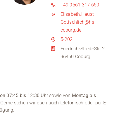
+49 9561 317 650
Elisabeth.Haust-
Gottschlich@hs-
coburg.de
5-202
Friedrich-Streib-Str. 2
96450 Coburg
on 07:45 bis 12:30 Uhr
sowie von
Montag bis
Gerne stehen wir euch auch telefonisch oder per E-
fügung.