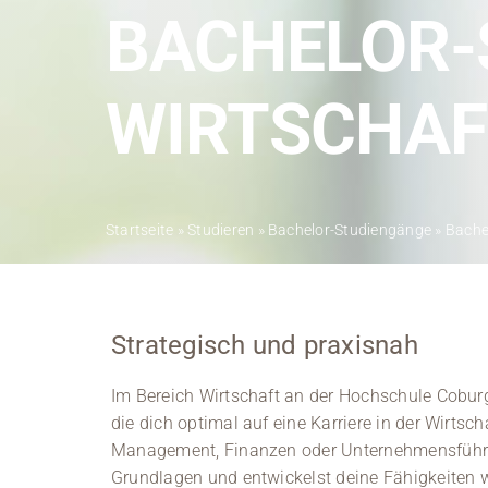
BACHELOR-
WIRTSCHA
Startseite
»
Studieren
»
Bachelor-Studiengänge
»
Bache
Strategisch und praxisnah
Im Bereich Wirtschaft an der Hochschule Cobur
die dich optimal auf eine Karriere in der Wirtsch
Management, Finanzen oder Unternehmensführung
Grundlagen und entwickelst deine Fähigkeiten w