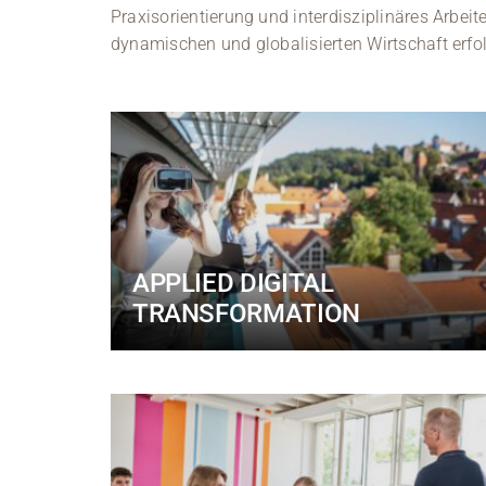
Praxisorientierung und interdisziplinäres Arbeite
dynamischen und globalisierten Wirtschaft erfol
APPLIED DIGITAL
TRANSFORMATION