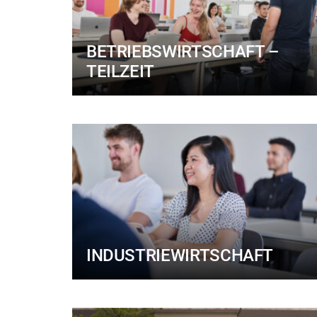
BETRIEBSWIRTSCHAFT –
TEILZEIT
INDUSTRIEWIRTSCHAFT