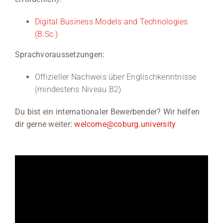
Digital Business Models and Technologies
(B.Sc.)
Sprachvoraussetzungen:
Offizieller Nachweis über Englischkenntnisse
(mindestens Niveau B2)
Du bist ein internationaler Bewerbender? Wir helfen
dir gerne weiter:
welcome@coburg.university