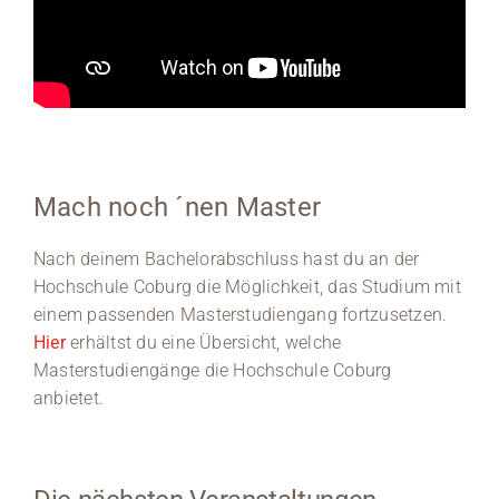
Mach noch ´nen Master
Nach deinem Bachelorabschluss hast du an der
Hochschule Coburg die Möglichkeit, das Studium mit
einem passenden Masterstudiengang fortzusetzen.
Hier
erhältst du eine Übersicht, welche
Masterstudiengänge die Hochschule Coburg
anbietet.