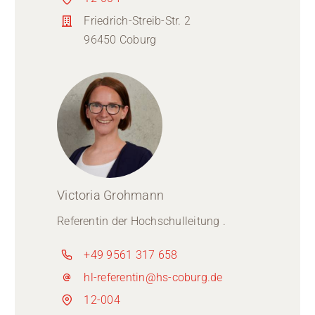
Friedrich-Streib-Str. 2
96450 Coburg
Victoria Grohmann
Referentin der Hochschulleitung .
+49 9561 317 658
hl-referentin@hs-coburg.de
12-004