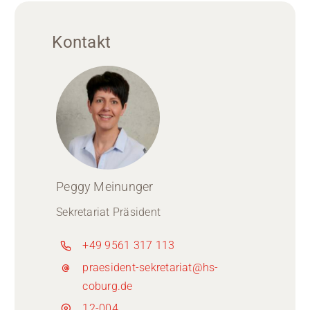
Kontakt
Peggy Meinunger
Sekretariat Präsident
+49 9561 317 113
praesident-sekretariat@hs-
coburg.de
12-004