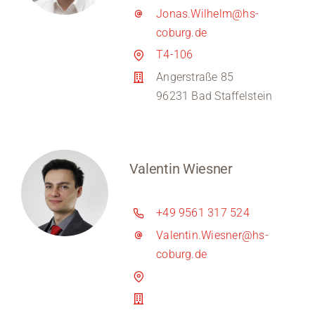
Jonas.Wilhelm@hs-
coburg.de
T4-106
Angerstraße 85
96231 Bad Staffelstein
Valentin Wiesner
+49 9561 317 524
Valentin.Wiesner@hs-
coburg.de