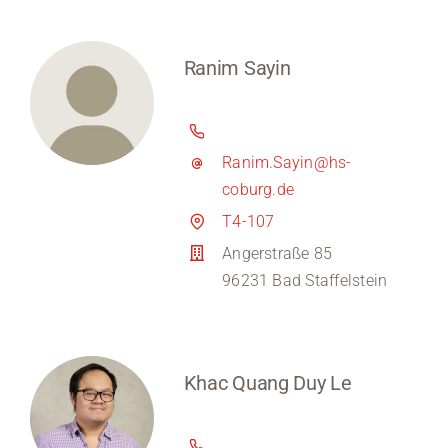
Ranim Sayin
Ranim.Sayin@hs-
coburg.de
T4-107
Angerstraße 85
96231 Bad Staffelstein
Khac Quang Duy Le