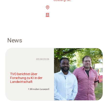
News
05.08.2026
TVO berichtet über
Forschung zu KI in der
Landwirtschaft
1 Minuten Lesezeit