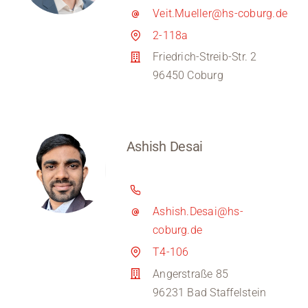
Veit.Mueller@hs-coburg.de
2-118a
Friedrich-Streib-Str. 2
96450 Coburg
Ashish Desai
Ashish.Desai@hs-
coburg.de
T4-106
Angerstraße 85
96231 Bad Staffelstein