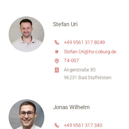
Stefan Uri
+49 9561 317 8049
Stefan.Uri@hs-coburg.de
T4-007
Angerstraße 85
96231 Bad Staffelstein
Jonas Wilhelm
+49 9561 317 340