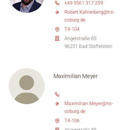
+49 9561 317 259
Robert.Kahlenberg@hs-
coburg.de
T4-104
Angerstraße 85
96231 Bad Staffelstein
Maximilian Meyer
Maximilian.Meyer@hs-
coburg.de
T4-106
Angerstraße 85