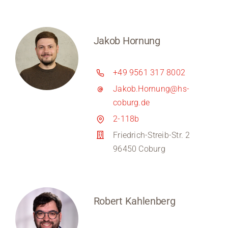
Jakob Hornung
+49 9561 317 8002
Jakob.Hornung@hs-
coburg.de
2-118b
Friedrich-Streib-Str. 2
96450 Coburg
Robert Kahlenberg