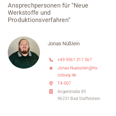
Ansprechpersonen für "Neue
Werkstoffe und
Produktionsverfahren"
Jonas Nüßlein
+49 9561 317 567
Jonas.Nuesslein@hs-
coburg.de
T4-007
Angerstraße 85
96231 Bad Staffelstein