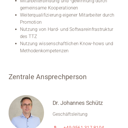
Mitarbeiterbindung und -gewinnung durch
gemeinsame Kooperationen
Weiterqualifizierung eigener Mitarbeiter durch
Promotion
Nutzung von Hard- und Softwareinfrastruktur
des TTZ
Nutzung wissenschaftlichen Know-hows und
Methodenkompetenzen
Zentrale Ansprechperson
Dr. Johannes Schütz
Geschäftsleitung
+49 9561 317 8104