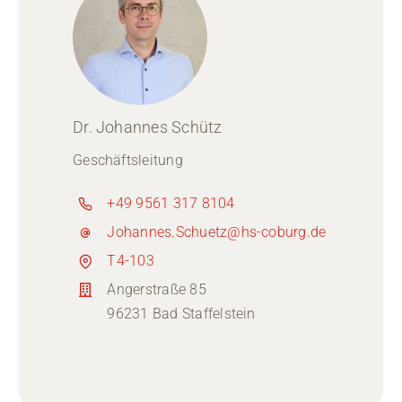
Dr. Johannes Schütz
Geschäftsleitung
+49 9561 317 8104
Johannes.Schuetz@hs-coburg.de
T4-103
Angerstraße 85
96231 Bad Staffelstein