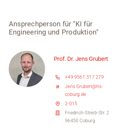
Ansprechperson für "KI für
Engineering und Produktion"
Prof. Dr. Jens Grubert
+49 9561 317 279
Jens.Grubert@hs-
coburg.de
2-015
Friedrich-Streib-Str. 2
96450 Coburg