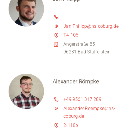
Jan.Philipp@hs-coburg.de
T4-106
Angerstraße 85
96231 Bad Staffelstein
Alexander Römpke
+49 9561 317 289
Alexander.Roempke@hs-
coburg.de
2-118b