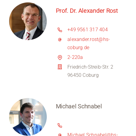
Prof. Dr. Alexander Rost
+49 9561 317 404
alexander.rost@hs-
coburg.de
2-220a
Friedrich-Streib-Str. 2
96450 Coburg
Michael Schnabel
Michael.Schnabel@hs-