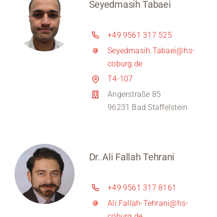
Seyedmasih Tabaei
+49 9561 317 525
Seyedmasih.Tabaei@hs-
coburg.de
T4-107
Angerstraße 85
96231 Bad Staffelstein
Dr. Ali Fallah Tehrani
+49 9561 317 8161
Ali.Fallah-Tehrani@hs-
coburg.de