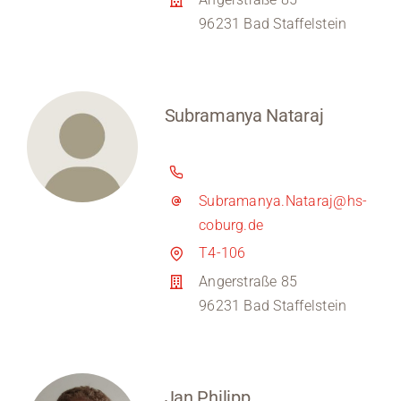
96231 Bad Staffelstein
Subramanya Nataraj
Subramanya.Nataraj@hs-
coburg.de
T4-106
Angerstraße 85
96231 Bad Staffelstein
Jan Philipp