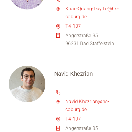
Khac-Quang-Duy.Le@hs-
coburg.de
T4-107
Angerstraße 85
96231 Bad Staffelstein
Navid Khezrian
Navid.Khezrian@hs-
coburg.de
T4-107
Angerstraße 85