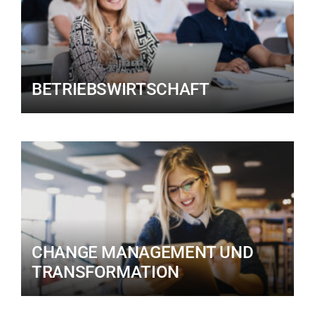
BETRIEBSWIRTSCHAFT
CHANGE MANAGEMENT UND
TRANSFORMATION