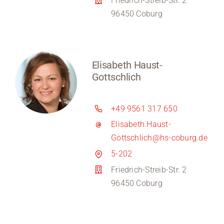
Friedrich-Streib-Str. 2
96450 Coburg
Elisabeth Haust-
Gottschlich
+49 9561 317 650
Elisabeth.Haust-
Gottschlich@hs-coburg.de
5-202
Friedrich-Streib-Str. 2
96450 Coburg