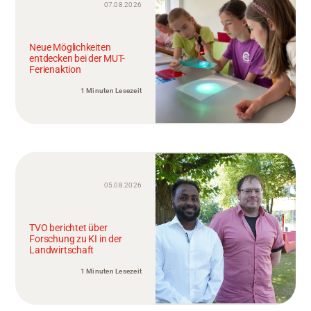
07.08.2026
Neue Möglichkeiten
entdecken bei der MUT-
Ferienaktion
1 Minuten Lesezeit
05.08.2026
TVO berichtet über
Forschung zu KI in der
Landwirtschaft
1 Minuten Lesezeit