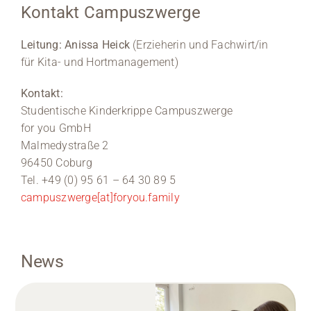
Kontakt Campuszwerge
Leitung: Anissa Heick
(Erzieherin und Fachwirt/in
für Kita- und Hortmanagement)
Kontakt:
Studentische Kinderkrippe Campuszwerge
for you GmbH
Malmedystraße 2
96450 Coburg
Tel. +49 (0) 95 61 – 64 30 89 5
campuszwerge[at]foryou.family
News