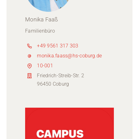
Monika Faaß
Familienbüro
+49 9561 317 303
monika.faass@hs-coburg.de
10-001
Friedrich-Streib-Str. 2
96450 Coburg