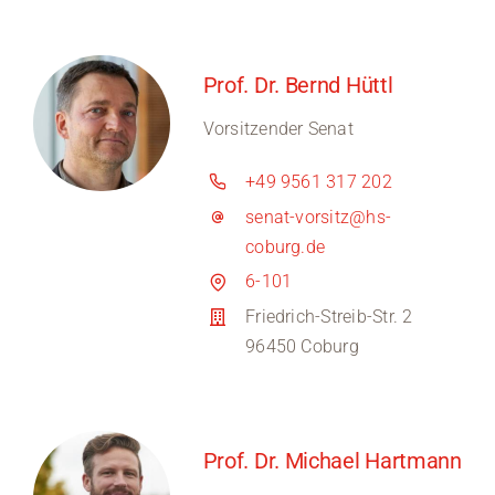
Prof. Dr. Bernd Hüttl
Vorsitzender Senat
+49 9561 317 202
senat-vorsitz@hs-
coburg.de
6-101
Friedrich-Streib-Str. 2
96450 Coburg
Prof. Dr. Michael Hartmann