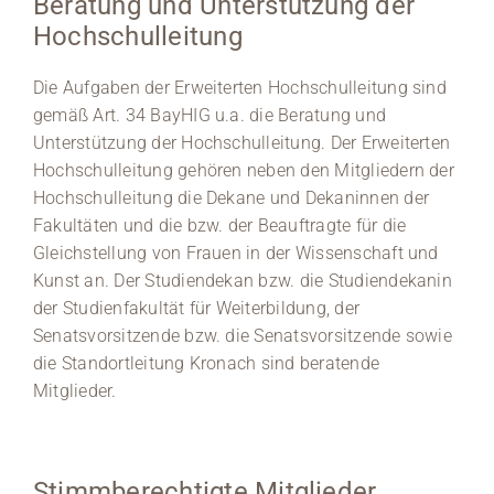
Beratung und Unterstützung der
Hochschulleitung
Medien
Die Aufgaben der Erweiterten Hochschulleitung sind
Stellenangebote
gemäß Art. 34 BayHIG u.a. die Beratung und
Unterstützung der Hochschulleitung. Der Erweiterten
News
Hochschulleitung gehören neben den Mitgliedern der
Hochschulleitung die Dekane und Dekaninnen der
Veranstaltungen
Fakultäten und die bzw. der Beauftragte für die
Gleichstellung von Frauen in der Wissenschaft und
Kunst an. Der Studiendekan bzw. die Studiendekanin
der Studienfakultät für Weiterbildung, der
Senatsvorsitzende bzw. die Senatsvorsitzende sowie
die Standortleitung Kronach sind beratende
Mitglieder.
Stimmberechtigte Mitglieder