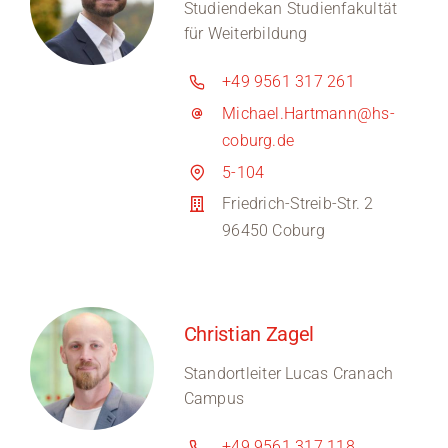
Studiendekan Studienfakultät
für Weiterbildung
+49 9561 317 261
Michael.Hartmann@hs-
coburg.de
5-104
Friedrich-Streib-Str. 2
96450 Coburg
Christian Zagel
Standortleiter Lucas Cranach
Campus
+49 9561 317 118