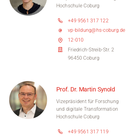
Hochschule Coburg
+49 9561 317 122
vp-bildung@hs-coburg.de
12-010
Friedrich-Streib-Str. 2
96450 Coburg
Prof. Dr. Martin Synold
Vizepräsident für Forschung
und digitale Transformation
Hochschule Coburg
+49 9561 317 119