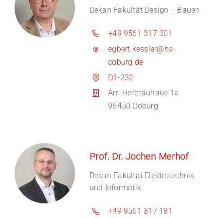
Dekan Fakultät Design + Bauen
+49 9561 317 301
egbert.kessler@hs-
coburg.de
D1-232
Am Hofbräuhaus 1a
96450 Coburg
Prof. Dr. Jochen Merhof
Dekan Fakultät Elektrotechnik
und Informatik
+49 9561 317 181