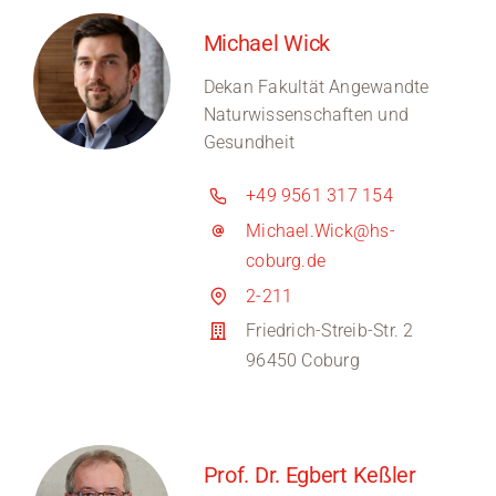
Michael Wick
Dekan Fakultät Angewandte
Naturwissenschaften und
Gesundheit
+49 9561 317 154
Michael.Wick@hs-
coburg.de
2-211
Friedrich-Streib-Str. 2
96450 Coburg
Prof. Dr. Egbert Keßler