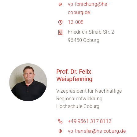
vp-forschung@hs-
coburg.de
12-008
Friedrich-Streib-Str. 2
96450 Coburg
Prof. Dr. Felix
Weispfenning
Vizepräsident für Nachhaltige
Regionalentwicklung
Hochschule Coburg
+49 9561 317 8112
vp-transfer@hs-coburg.de