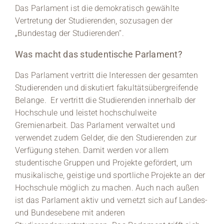
Das Parlament ist die demokratisch gewählte
Medien
Vertretung der Studierenden, sozusagen der
„Bundestag der Studierenden“.
Stellenangebote
Was macht das studentische Parlament?
News
Das Parlament vertritt die Interessen der gesamten
Studierenden und diskutiert fakultätsübergreifende
Veranstaltungen
Belange. Er vertritt die Studierenden innerhalb der
Hochschule und leistet hochschulweite
Gremienarbeit. Das Parlament verwaltet und
verwendet zudem Gelder, die den Studierenden zur
Verfügung stehen. Damit werden vor allem
studentische Gruppen und Projekte gefördert, um
musikalische, geistige und sportliche Projekte an der
Hochschule möglich zu machen. Auch nach außen
ist das Parlament aktiv und vernetzt sich auf Landes-
und Bundesebene mit anderen