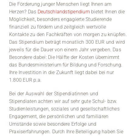
Die Förderung junger Menschen liegt Ihnen am
Herzen? Das
Deutschlandstipendium
bietet Ihnen die
Möglichkeit, besonders engagierte Studierende
finanziell zu fördern und zeitgleich wertvolle
Kontakte zu den Fachkräften von morgen zu knüpfen.
Das Stipendium beträgt monatlich 300 EUR und wird
jeweils für die Dauer von einem Jahr vergeben. Das
Besondere dabei: Die Hälfte der Kosten übernimmt
das Bundesministerium für Bildung und Forschung.
Ihre Investition in die Zukunft liegt dabei bei nur
1.800 EUR p.a.
Bei der Auswahl der Stipendiatinnen und
Stipendiaten achten wir auf sehr gute Schul- bzw.
Studienleistungen, soziales und gesellschaftliches
Engagement, die persönlichen und familiären
Umstände sowie besondere Erfolge und
Praxiserfahrungen. Durch Ihre Beteiligung haben Sie