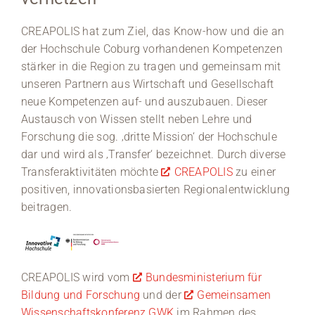
Medien
CREAPOLIS hat zum Ziel, das Know-how und die an
der Hochschule Coburg vorhandenen Kompetenzen
Stellenangebote
stärker in die Region zu tragen und gemeinsam mit
unseren Partnern aus Wirtschaft und Gesellschaft
News
neue Kompetenzen auf- und auszubauen. Dieser
Austausch von Wissen stellt neben Lehre und
Veranstaltungen
Forschung die sog. ‚dritte Mission‘ der Hochschule
dar und wird als ‚Transfer‘ bezeichnet. Durch diverse
Transferaktivitäten möchte
CREAPOLIS
zu einer
positiven, innovationsbasierten Regionalentwicklung
beitragen.
CREAPOLIS wird vom
Bundesministerium für
Bildung und Forschung
und der
Gemeinsamen
Wissenschaftskonferenz GWK
im Rahmen des