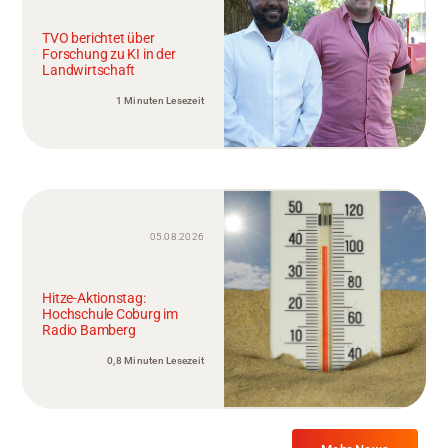
TVO berichtet über
Forschung zu KI in der
Landwirtschaft
1 Minuten Lesezeit
05.08.2026
Hitze-Aktionstag:
Hochschule Coburg im
Radio Bamberg
0,8 Minuten Lesezeit