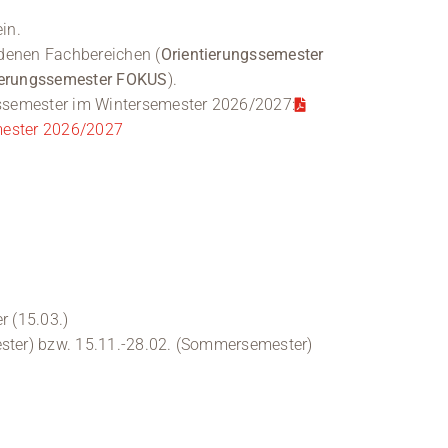
ein.
denen Fachbereichen (
Orientierungssemester
ierungssemester FOKUS
).
ssemester im Wintersemester 2026/2027:
mester 2026/2027
 (15.03.)
ster) bzw. 15.11.-28.02. (Sommersemester)