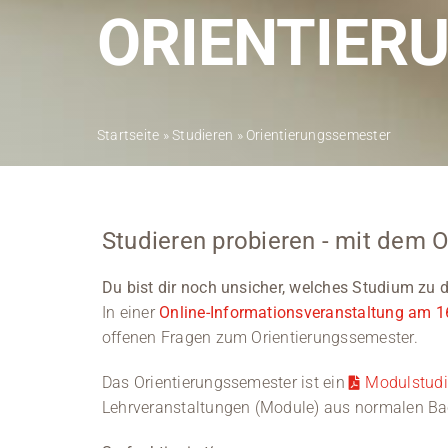
ORIENTIER
Startseite
»
Studieren
»
Orientierungssemester
Studieren probieren - mit dem 
Du bist dir noch unsicher, welches Studium zu d
In einer
Online-Informationsveranstaltung am 
offenen Fragen zum Orientierungssemester.
Das Orientierungssemester ist ein
Modulstud
Lehrveranstaltungen (Module) aus normalen Ba