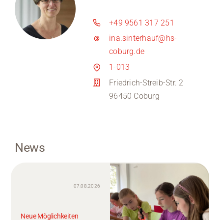
+49 9561 317 251
ina.sinterhauf@hs-
coburg.de
1-013
Friedrich-Streib-Str. 2
96450 Coburg
News
07.08.2026
Neue Möglichkeiten