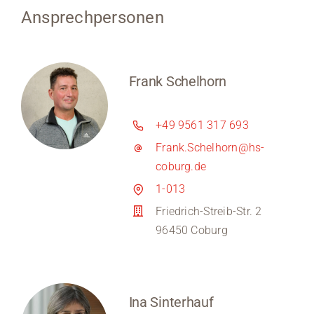
Ansprechpersonen
Frank Schelhorn
+49 9561 317 693
Frank.Schelhorn@hs-
coburg.de
1-013
Friedrich-Streib-Str. 2
96450 Coburg
Ina Sinterhauf