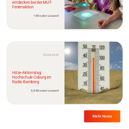
entdecken bei der MUT-
Ferienaktion
1 Minuten Lesezeit
05.08.2026
Hitze-Aktionstag:
Hochschule Coburg im
Radio Bamberg
0,8 Minuten Lesezeit
Mehr News