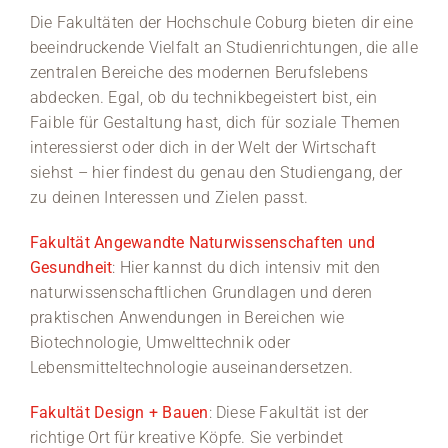
Die Fakultäten der Hochschule Coburg bieten dir eine
Medien
beeindruckende Vielfalt an Studienrichtungen, die alle
zentralen Bereiche des modernen Berufslebens
Stellenangebote
abdecken. Egal, ob du technikbegeistert bist, ein
Faible für Gestaltung hast, dich für soziale Themen
News
interessierst oder dich in der Welt der Wirtschaft
siehst – hier findest du genau den Studiengang, der
Veranstaltungen
zu deinen Interessen und Zielen passt.
Fakultät Angewandte Naturwissenschaften und
Gesundheit
: Hier kannst du dich intensiv mit den
naturwissenschaftlichen Grundlagen und deren
praktischen Anwendungen in Bereichen wie
Biotechnologie, Umwelttechnik oder
Lebensmitteltechnologie auseinandersetzen.
Fakultät Design + Bauen
: Diese Fakultät ist der
richtige Ort für kreative Köpfe. Sie verbindet