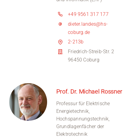
+49 9561 317 177
dieter.landes@hs-
coburg.de
2-213b
Friedrich-Streib-Str. 2
96450 Coburg
Prof. Dr. Michael Rossner
Professur für Elektrische
Energietechnik,
Hochspannungstechnik,
Grundlagenfächer der
Elektrotechnik