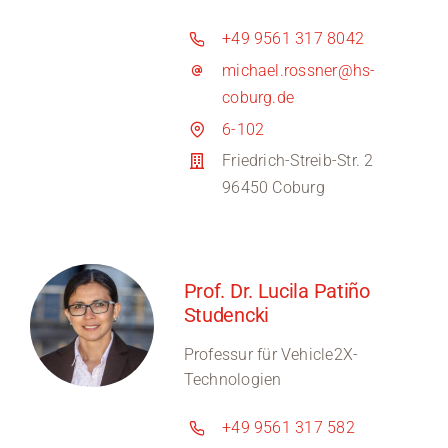
+49 9561 317 8042
michael.rossner@hs-
coburg.de
6-102
Friedrich-Streib-Str. 2
96450 Coburg
Prof. Dr. Lucila Patiño
Studencki
Professur für Vehicle2X-
Technologien
+49 9561 317 582