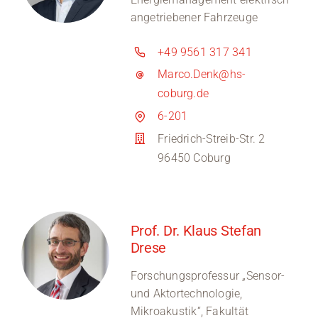
angetriebener Fahrzeuge
+49 9561 317 341
Marco.Denk@hs-
coburg.de
6-201
Friedrich-Streib-Str. 2
96450 Coburg
Prof. Dr. Klaus Stefan
Drese
Forschungsprofessur „Sensor-
und Aktortechnologie,
Mikroakustik“, Fakultät