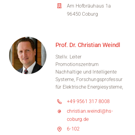
Am Hofbräuhaus 1a
96450 Coburg
Prof. Dr. Christian Weindl
Stellv. Leiter
Promotionszentrum
Nachhaltige und Intelligente
Systeme, Forschungsprofessur
für Elektrische Energiesysteme,
+49 9561 317 8008
christian.weindl@hs-
coburg.de
6-102