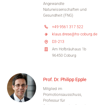
Angewandte
Naturwissenschaften und
Gesundheit (FNG)
+49 9561 317 522
klaus.drese@hs-coburg.de
D3-213
Am Hofbräuhaus 1b
96450 Coburg
Prof. Dr. Philipp Epple
Mitglied im
Promotionsausschuss,
Professur für