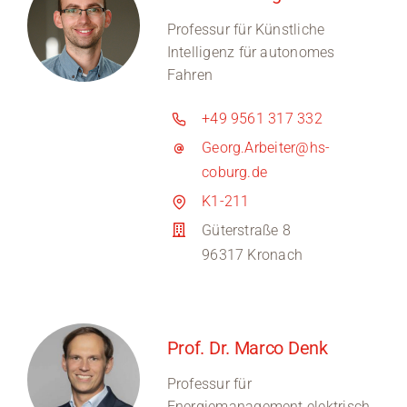
Professur für Künstliche
Intelligenz für autonomes
Fahren
+49 9561 317 332
Georg.Arbeiter@hs-
coburg.de
K1-211
Güterstraße 8
96317 Kronach
Prof. Dr. Marco Denk
Professur für
Energiemanagement elektrisch