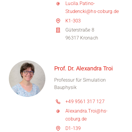
Lucila.Patino-
Studencki@hs-coburg.de
K1-303
Güterstraße 8
96317 Kronach
Prof. Dr. Alexandra Troi
Professur für Simulation
Bauphysik
+49 9561 317 127
Alexandra.Troi@hs-
coburg.de
D1-139