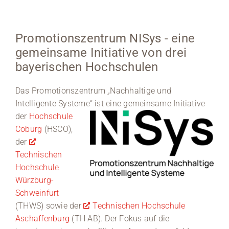
Medien
Promotionszentrum NISys - eine
Stellenangebote
gemeinsame Initiative von drei
bayerischen Hochschulen
News
Das Promotionszentrum „Nachhaltige und
Veranstaltungen
Intelligente Systeme“
ist eine gemeinsame Initiative
der
Hochschule
Coburg
(HSCO),
der
Technischen
Hochschule
Würzburg-
Schweinfurt
(THWS) sowie der
Technischen Hochschule
Aschaffenburg
(TH AB). Der Fokus auf die