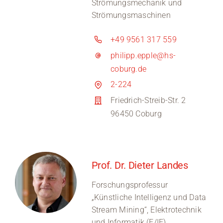
Strömungsmechanik und
Strömungsmaschinen
+49 9561 317 559
philipp.epple@hs-
coburg.de
2-224
Friedrich-Streib-Str. 2
96450 Coburg
Prof. Dr. Dieter Landes
Forschungsprofessur
„Künstliche Intelligenz und Data
Stream Mining“, Elektrotechnik
und Informatik (E/IF)