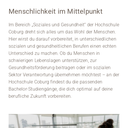
Menschlichkeit im Mittelpunkt
Medien
Im Bereich „Soziales und Gesundheit“ der Hochschule
Stellenangebote
Coburg dreht sich alles um das Wohl der Menschen.
Hier wirst du darauf vorbereitet, in unterschiedlichen
News
sozialen und gesundheitlichen Berufen einen echten
Unterschied zu machen. Ob du Menschen in
Veranstaltungen
schwierigen Lebenslagen unterstützen, zur
Gesundheitsförderung beitragen oder im sozialen
Sektor Verantwortung übernehmen möchtest – an der
Hochschule Coburg findest du die passenden
Bachelor-Studiengänge, die dich optimal auf deine
berufliche Zukunft vorbereiten.