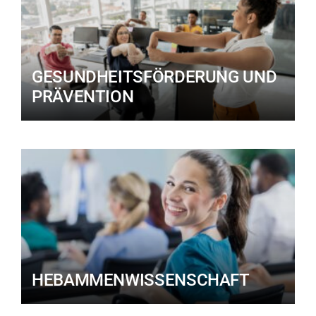
GESUNDHEITSFÖRDERUNG UND
PRÄVENTION
HEBAMMENWISSENSCHAFT