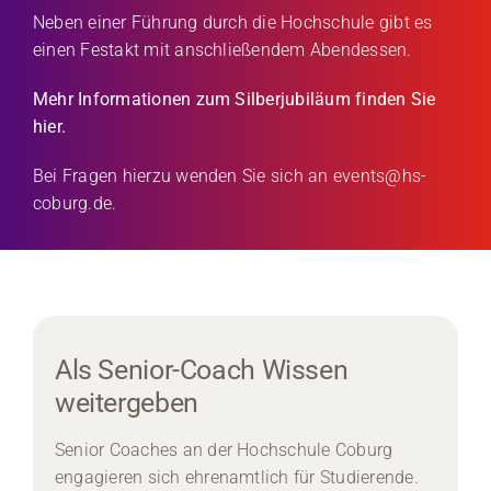
Neben einer Führung durch die Hochschule gibt es
einen Festakt mit anschließendem Abendessen.
Mehr Informationen zum Silberjubiläum finden Sie
hier
.
Bei Fragen hierzu wenden Sie sich an
events@hs-
coburg.de
.
Als Senior-Coach Wissen
weitergeben
Senior Coaches an der Hochschule Coburg
engagieren sich ehrenamtlich für Studierende.