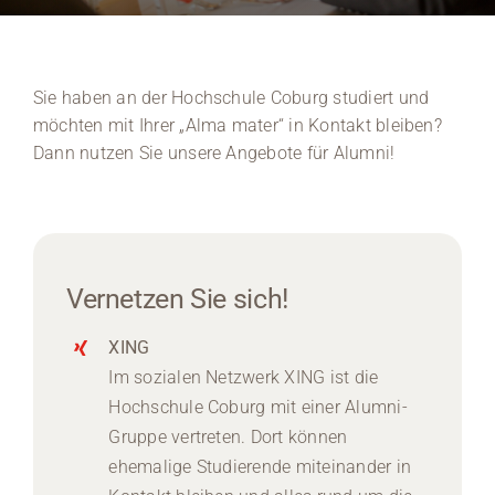
Medien
Sie haben an der Hochschule Coburg studiert und
Stellenangebote
möchten mit Ihrer „Alma mater“ in Kontakt bleiben?
Dann nutzen Sie unsere Angebote für Alumni!
News
Veranstaltungen
Vernetzen Sie sich!
XING
Im sozialen Netzwerk XING ist die
Hochschule Coburg mit einer Alumni-
Gruppe vertreten. Dort können
ehemalige Studierende miteinander in