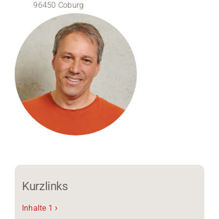
96450 Coburg
Medien
Stellenangebote
News
Veranstaltungen
Kurzlinks
›
Inhalte 1