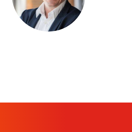
Kontakt
Medien
Stellenangebote
News
Veranstaltungen