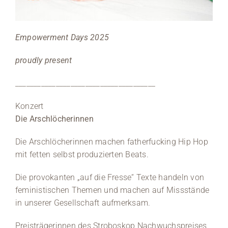
Medien
Empowerment Days 2025
Stellenangebote
proudly present
News
______________________________________
Veranstaltungen
Konzert
Die Arschlöcherinnen
Die Arschlöcherinnen machen fatherfucking Hip Hop
mit fetten selbst produzierten Beats.
Die provokanten „auf die Fresse“ Texte handeln von
feministischen Themen und machen auf Missstände
in unserer Gesellschaft aufmerksam.
Preisträgerinnen des Stroboskop Nachwuchspreises