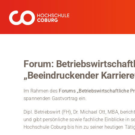
Zum
Inhalt
springen
Forum: Betriebswirtschaftl
„Beeindruckender Karrier
Im Rahmen des
Forums „Betriebswirtschaftliche Pr
spannenden Gastvortrag ein.
Dipl. Betriebswirt (FH), Dr. Michael Ott, MBA,
berich
und gibt persönliche sowie fachliche Einblicke in 
Hochschule Coburg bis hin zu seiner heutigen Tät