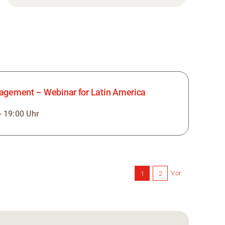
agement – Webinar for Latin America
- 19:00 Uhr
Vor
1
2