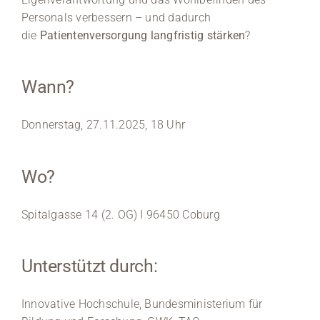
Personals verbessern – und dadurch
Medien
die
Patientenversorgung langfristig stärken
?
Stellenangebote
Wann?
News
Donnerstag, 27.11.2025, 18 Uhr
Veranstaltungen
Wo?
Spitalgasse 14 (2. OG) I 96450 Coburg
Unterstützt durch:
Innovative Hochschule, Bundesministerium für