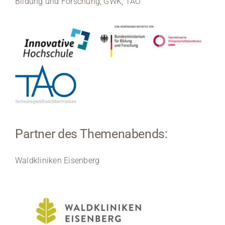
Bildung und Forschung, GWK, TAO
Partner des Themenabends:
Waldkliniken Eisenberg