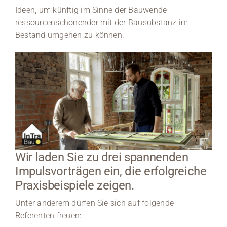
Ideen, um künftig im Sinne der Bauwende
Medien
ressourcenschonender mit der Bausubstanz im
Bestand umgehen zu können.
Stellenangebote
News
Veranstaltungen
Wir laden Sie zu drei spannenden
Impulsvorträgen ein, die erfolgreiche
Praxisbeispiele zeigen.
Unter anderem dürfen Sie sich auf folgende
Referenten freuen: