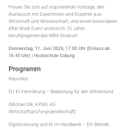
Freuen Sie sich auf inspirierende Vorträge, den
Medien
Austausch mit Expertinnen und Experten aus
Wirtschaft und Wissenschaft, und einem besonderen
Stellenangebote
After Work Event anlässlich 10 Jahre
berufsbegleitendes MBA Studium.
News
Donnerstag, 11. Juni 2026, 17.00 Uhr (Einlass ab
Veranstaltungen
16.45 Uhr) | Hochschule Coburg
Programm
Keynotes:
EU KI Verordnung – Bedeutung für den Mittelstand
(Michael Olk, KPMG AG
Wirtschaftsprüfungsgesellschaft)
Digitalisierung und KI im Handwerk – Ein Betrieb