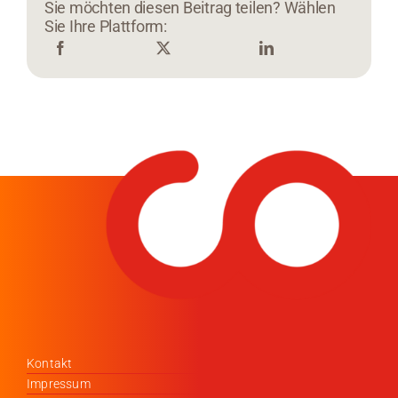
Sie möchten diesen Beitrag teilen? Wählen
Sie Ihre Plattform:
Kontakt
Impressum