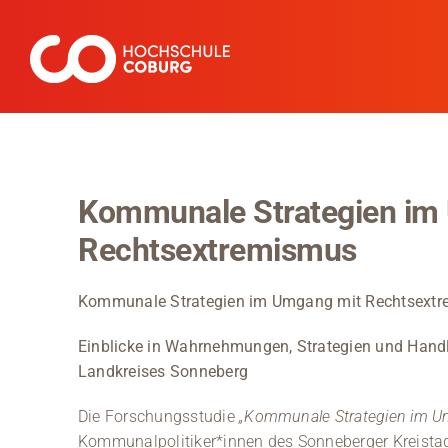
Zum
Inhalt
springen
Kommunale Strategien im
Rechtsextremismus
Kommunale Strategien im Umgang mit Rechtsext
Einblicke in Wahrnehmungen, Strategien und Han
Landkreises Sonneberg
Die Forschungsstudie
„Kommunale Strategien im U
Kommunalpolitiker*innen des Sonneberger Kreistag