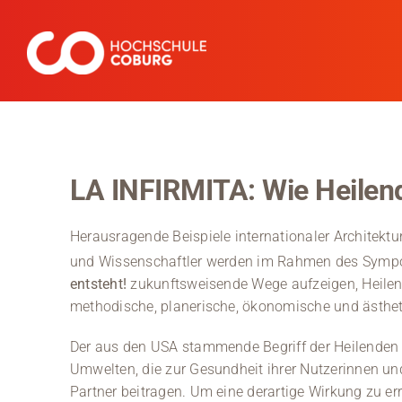
Zum
Inhalt
springen
LA INFIRMITA: Wie Heilend
Herausragende Beispiele internationaler Architekt
und Wissenschaftler werden im Rahmen des Sym
entsteht!
zukunftsweisende Wege aufzeigen, Heilend
methodische, planerische, ökonomische und ästhe
Der aus den USA stammende Begriff der Heilenden
Umwelten, die zur Gesundheit ihrer Nutzerinnen u
Partner beitragen. Um eine derartige Wirkung zu e