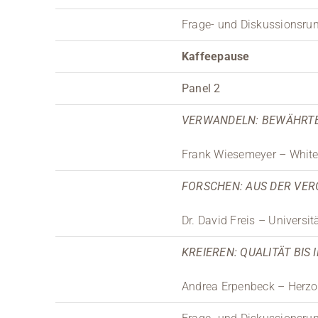
Frage- und Diskussionsru
Kaffeepause
Panel 2
VERWANDELN: BEWÄHRTE
Frank Wiesemeyer – White 
FORSCHEN: AUS DER VE
Dr. David Freis – Universi
KREIEREN: QUALITÄT BIS
Andrea Erpenbeck – Herz