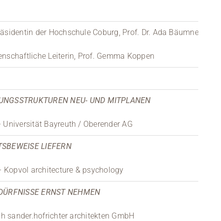
räsidentin der Hochschule Coburg, Prof. Dr. Ada Bäumner
enschaftliche Leiterin, Prof. Gemma Koppen
UNGSSTRUKTUREN NEU- UND MITPLANEN
– Universität Bayreuth / Oberender AG
SBEWEISE LIEFERN
 – Kopvol architecture & psychology
EDÜRFNISSE ERNST NEHMEN
|sh sander.hofrichter architekten GmbH