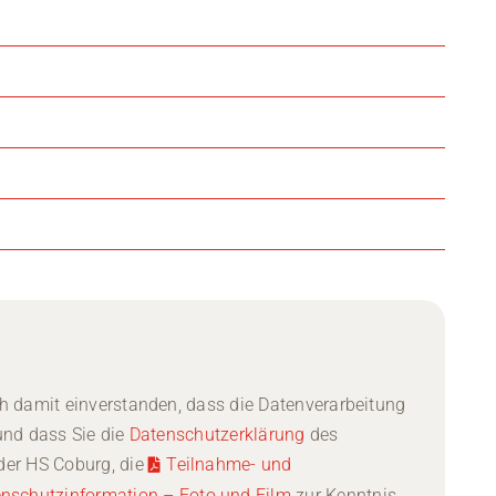
ch damit einverstanden, dass die Datenverarbeitung
 und dass Sie die
Datenschutzerklärung
des
der HS Coburg, die
Teilnahme- und
nschutzinformation – Foto und Film
zur Kenntnis