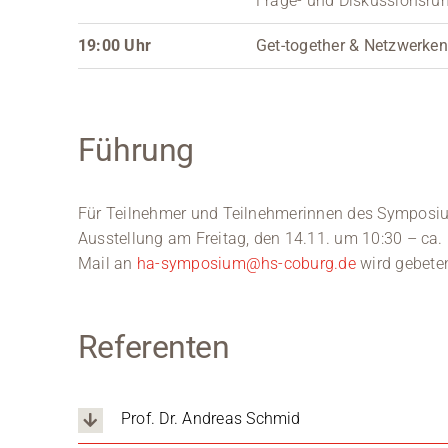
Frage- und Diskussionsru
19:00 Uhr
Get-together & Netzwerken
Führung
Für Teilnehmer und Teilnehmerinnen des Symposium
Ausstellung am Freitag, den 14.11. um 10:30 – ca.
Mail an
ha-symposium@hs-coburg.de
wird gebete
Referenten
Prof. Dr. Andreas Schmid