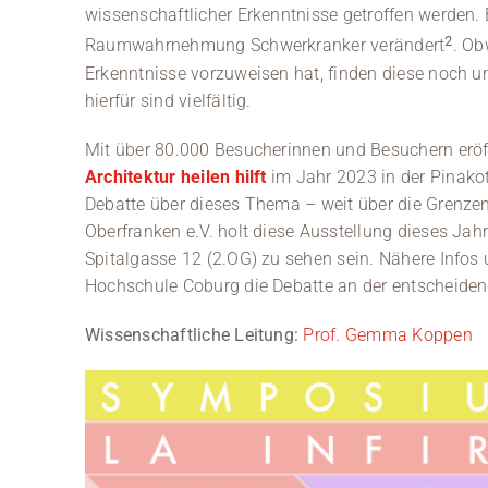
wissenschaftlicher Erkenntnisse getroffen werden. 
2
Raumwahrnehmung Schwerkranker verändert
. Ob
Erkenntnisse vorzuweisen hat, finden diese noch un
hierfür sind vielfältig.
Mit über 80.000 Besucherinnen und Besuchern eröf
Architektur heilen hilft
im Jahr 2023 in der Pinako
Debatte über dieses Thema – weit über die Grenz
Oberfranken e.V. holt diese Ausstellung dieses Jah
Spitalgasse 12 (2.OG) zu sehen sein. Nähere Infos
Hochschule Coburg die Debatte an der entscheidend
Wissenschaftliche Leitung:
Prof. Gemma Koppen