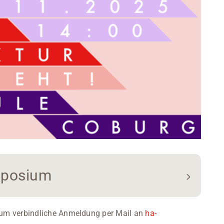
mposium
e um verbindliche Anmeldung per Mail an
ha-