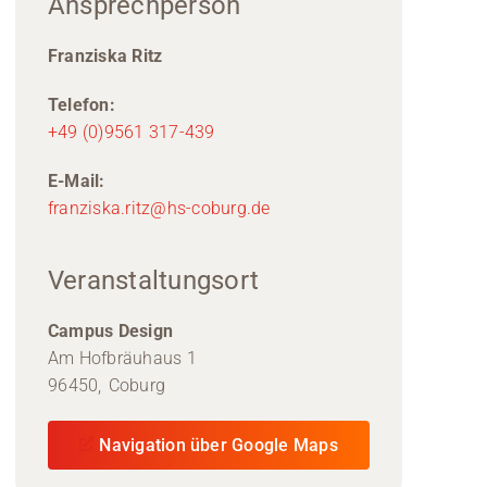
Ansprechperson
Franziska Ritz
Telefon:
+49 (0)9561 317-439
E-Mail:
franziska.ritz@hs-coburg.de
Veranstaltungsort
Campus Design
Am Hofbräuhaus 1
96450,
Coburg
Navigation über Google Maps