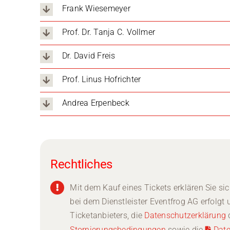
Frank Wiesemeyer
Prof. Dr. Tanja C. Vollmer
Dr. David Freis
Prof. Linus Hofrichter
Andrea Erpenbeck
Rechtliches
Mit dem Kauf eines Tickets erklären Sie si
bei dem Dienstleister Eventfrog AG erfolgt
Ticketanbieters, die
Datenschutzerklärung
Stornierungsbedingungen
sowie die
Date