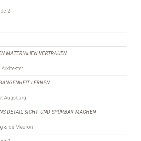
nde 2
N MATERIALIEN VERTRAUEN
Arkitekter
RGANGENHEIT LERNEN
tät Augsburg
 INS DETAIL SICHT- UND SPÜRBAR MACHEN
og & de Meuron