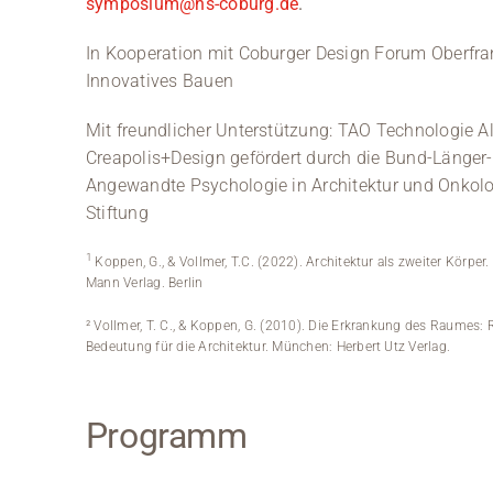
symposium@hs-coburg.de
.
In Kooperation mit Coburger Design Forum Oberfra
Innovatives Bauen
Mit freundlicher Unterstützung: TAO Technologie A
Creapolis+Design gefördert durch die Bund-Länger-I
Angewandte Psychologie in Architektur und Onkolog
Stiftung
1
Koppen, G., & Vollmer, T.C. (2022). Architektur als zweiter Körpe
Mann Verlag. Berlin
² Vollmer, T. C., & Koppen, G. (2010). Die Erkrankung des Raume
Bedeutung für die Architektur. München: Herbert Utz Verlag.
Programm