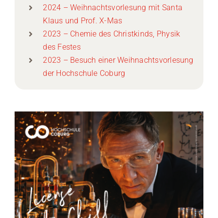
2024 – Weihnachtsvorlesung mit Santa
Klaus und Prof. X-Mas
2023 – Chemie des Christkinds, Physik
des Festes
2023 – Besuch einer Weihnachtsvorlesung
der Hochschule Coburg