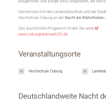
Bürgerinnen und Bürger dazu eingeladen, die Bibli
Gemeinsam mit der Landesbibliothek und der Stadtbü
Hochschule Coburg an der
Nacht der Bibliotheken
u
Das ausführliche Programm finden Sie unter
www.coburgerbibnacht25.de
.
Veranstaltungsorte
Hochschule Coburg
Landesb
Deutschlandweite Nacht de