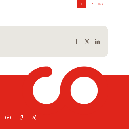
Vor
1
2