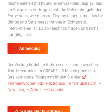
Recheneinheit mit KI und einem taktilen Display, das
im Fokus des Vortrags steht. Die Referentin geht der
Medien
Frage nach, wie man ein Display bauen kann, das für
Blinde und Seheingeschränkte in Echtzeit zu
Stellenangebote
interpretieren ist. Es soll leicht zu tragen und nicht
auffällig sein.
News
Veranstaltungen
Anmeldung
Der Vortrag findet im Rahmen der Themenwochen
#oddelectronics im CREAPOLIS Makerspace statt.
Das komplette Programm finden Sie hier:
Themenwochen odd electronics: Terminübersicht –
Newsblog – Aktuell – Creapolis
Zum Kalender hinzufügen