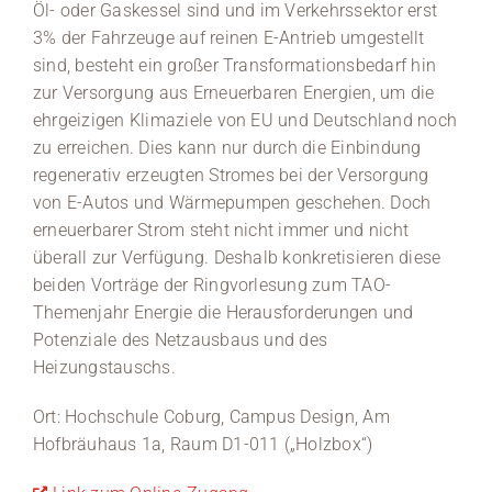
Öl- oder Gaskessel sind und im Verkehrssektor erst
3% der Fahrzeuge auf reinen E-Antrieb umgestellt
Medien
sind, besteht ein großer Transformationsbedarf hin
zur Versorgung aus Erneuerbaren Energien, um die
Stellenangebote
ehrgeizigen Klimaziele von EU und Deutschland noch
zu erreichen. Dies kann nur durch die Einbindung
News
regenerativ erzeugten Stromes bei der Versorgung
von E-Autos und Wärmepumpen geschehen. Doch
Veranstaltungen
erneuerbarer Strom steht nicht immer und nicht
überall zur Verfügung. Deshalb konkretisieren diese
beiden Vorträge der Ringvorlesung zum TAO-
Themenjahr Energie die Herausforderungen und
Potenziale des Netzausbaus und des
Heizungstauschs.
Ort: Hochschule Coburg, Campus Design, Am
Hofbräuhaus 1a, Raum D1-011 („Holzbox“)