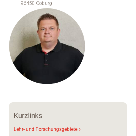
96450 Coburg
Medien
Stellenangebote
News
Veranstaltungen
Kurzlinks
›
Lehr- und Forschungsgebiete