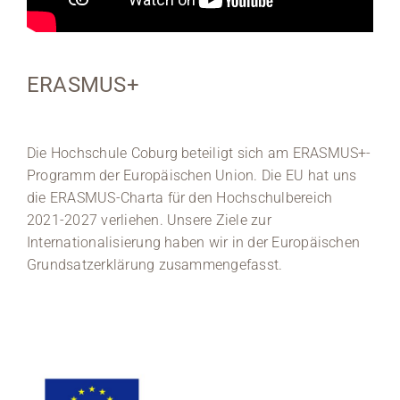
ERASMUS+
Die Hochschule Coburg beteiligt sich am ERASMUS+-
Programm der Europäischen Union. Die EU hat uns
die ERASMUS-Charta für den Hochschulbereich
2021-2027 verliehen. Unsere Ziele zur
Internationalisierung haben wir in der Europäischen
Grundsatzerklärung zusammengefasst.