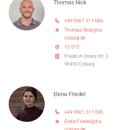
Thomas Nick
+49 9561 317 686
Thomas.Nick@hs-
coburg.de
12-013
Friedrich-Streib-Str. 2
96450 Coburg
Elena Friedel
+49 9561 317 696
Elena.Friedel@hs-
coburg.de