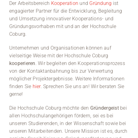
Der Arbeitsbereich
Kooperation
und
Gründung
ist
engagierter Partner für die Entwicklung, Begleitung
Medien
und Umsetzung innovativer Kooperations- und
Gründungsvorhaben mit und an der Hochschule
Stellenangebote
Coburg.
News
Unternehmen und Organisationen können auf
vielseitige Weise mit der Hochschule Coburg
Veranstaltungen
kooperieren
. Wir begleiten den Kooperationsprozess
von der Kontaktanbahnung bis zur Verwertung
möglicher Projektergebnisse. Weitere Informationen
finden Sie
hier
. Sprechen Sie uns an! Wir beraten Sie
gerne!
Die Hochschule Coburg möchte den
Gründergeist
bei
allen Hochschulangehörigen fördern, sei es bei
unseren Studierenden, in der Wissenschaft sowie bei
unseren Mitarbeitenden. Unsere Mission ist es, durch