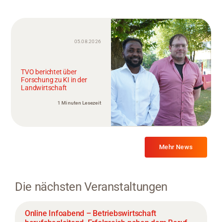
05.08.2026
TVO berichtet über
Forschung zu KI in der
Landwirtschaft
1 Minuten Lesezeit
Mehr News
Die nächsten Veranstaltungen
Online Infoabend – Betriebswirtschaft