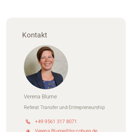
Kontakt
Verena Blume
Referat Transfer und Entrepreneurship
+49 9561 317 8071
Verena.Blume@hs-coburg.de