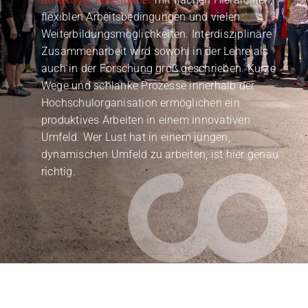
flexiblen Arbeitsbedingungen und vielen
Weiterbildungsmöglichkeiten. Interdisziplinäre
Zusammenarbeit wird sowohl in der Lehre als
auch in der Forschung groß geschrieben. Kurze
Wege und schlanke Prozesse innerhalb der
Hochschulorganisation ermöglichen ein
produktives Arbeiten in einem innovativen
Umfeld. Wer Lust hat in einem jungen,
dynamischen Umfeld zu arbeiten, ist hier genau
richtig.