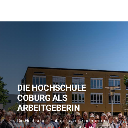
DIE HOCHSCHULE
COBURG ALS
ARBEITGEBERIN
Die Hochschule Coburg ist ein moderner und
attraktiver Arbeitgeber
mit flachen Hierarchien,