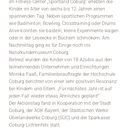
Im Fitness-Center „Sportland Coburg“ erlebten die
Kinder im Alter von sechs bis 12 Jahren einen
spannenden Tag. Neben sportlichen Programmen
wie Badminton, Bowling, Crosstraining oder Drums
Alive konnten sie basteln, kleine Experimente wagen
oder in der Leseecke in Büchern schmökern. Am
Nachmittag ging es für Einige noch ins
Naturkundemuseum Coburg.
Betreut wurden die Kinder von 18 Azubis aus den
teilnehmenden Unternehmen und Einrichtungen.
Monika Faaß, Familienbeauftragte der Hochschule
Coburg berichtet von einer sehr positiven Resonanz
bei Kindern und Eltern. „Für nächstes Jahr ist auf
jeden Fall wieder etwas Ähnliches geplant!“
Der Aktionstag fand in Kooperation mit der Stadt
Coburg, der AOK Bayern, der Städtischen Werke
Überlandwerke Coburg (SÜC) und der Sparkasse
Coburg-Lichtenfels statt.