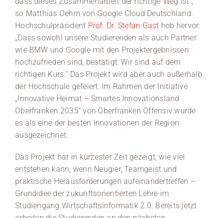
dass dieses Zusammenarbeit der richtige Weg ist“,
so Matthias Oehm von Google Cloud Deutschland.
Hochschulpräsident
Prof. Dr. Stefan Gast
hob hervor:
„Dass sowohl unsere Studierenden als auch Partner
wie BMW und Google mit den Projektergebnissen
hochzufrieden sind, bestätigt: Wir sind auf dem
richtigen Kurs.“ Das Projekt wird aber auch außerhalb
der Hochschule gefeiert: Im Rahmen der Initiative
„Innovative Heimat – Smartes Innovationsland
Oberfranken 2035“ von Oberfranken Offensiv wurde
es als eine der besten Innovationen der Region
ausgezeichnet.
Das Projekt hat in kürzester Zeit gezeigt, wie viel
entstehen kann, wenn Neugier, Teamgeist und
praktische Herausforderungen aufeinandertreffen –
Grundidee der zukunftsorientierten Lehre im
Studiengang Wirtschaftsinformatik 2.0. Bereits jetzt
arbeiten die Studierenden an den nächsten