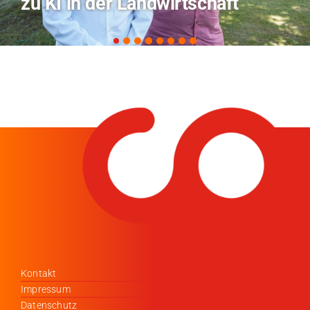
Coburg im Radio Bamberg
Kontakt
Impressum
Datenschutz