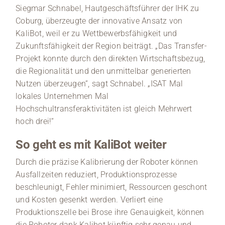
Siegmar Schnabel, Hautgeschäftsführer der IHK zu
Coburg, überzeugte der innovative Ansatz von
KaliBot, weil er zu Wettbewerbsfähigkeit und
Zukunftsfähigkeit der Region beiträgt. „Das Transfer-
Projekt konnte durch den direkten Wirtschaftsbezug,
die Regionalität und den unmittelbar generierten
Nutzen überzeugen“, sagt Schnabel. „ISAT Mal
lokales Unternehmen Mal
Hochschultransferaktivitäten ist gleich Mehrwert
hoch drei!“
So geht es mit KaliBot weiter
Durch die präzise Kalibrierung der Roboter können
Ausfallzeiten reduziert, Produktionsprozesse
beschleunigt, Fehler minimiert, Ressourcen geschont
und Kosten gesenkt werden. Verliert eine
Produktionszelle bei Brose ihre Genauigkeit, können
die Roboter dank Kalibot künftig sehr genau und