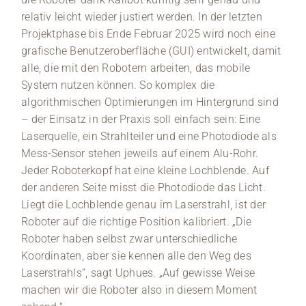
relativ leicht wieder justiert werden. In der letzten
Projektphase bis Ende Februar 2025 wird noch eine
grafische Benutzeroberfläche (GUI) entwickelt, damit
alle, die mit den Robotern arbeiten, das mobile
System nutzen können. So komplex die
algorithmischen Optimierungen im Hintergrund sind
– der Einsatz in der Praxis soll einfach sein: Eine
Laserquelle, ein Strahlteiler und eine Photodiode als
Mess-Sensor stehen jeweils auf einem Alu-Rohr.
Jeder Roboterkopf hat eine kleine Lochblende. Auf
der anderen Seite misst die Photodiode das Licht.
Liegt die Lochblende genau im Laserstrahl, ist der
Roboter auf die richtige Position kalibriert. „Die
Roboter haben selbst zwar unterschiedliche
Koordinaten, aber sie kennen alle den Weg des
Laserstrahls“, sagt Uphues. „Auf gewisse Weise
machen wir die Roboter also in diesem Moment