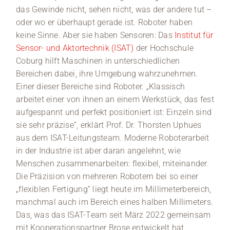
das Gewinde nicht, sehen nicht, was der andere tut –
oder wo er überhaupt gerade ist. Roboter haben
keine Sinne. Aber sie haben Sensoren: Das
Institut für
Sensor- und Aktortechnik (ISAT)
der Hochschule
Coburg hilft Maschinen in unterschiedlichen
Bereichen dabei, ihre Umgebung wahrzunehmen.
Einer dieser Bereiche sind Roboter. „Klassisch
arbeitet einer von ihnen an einem Werkstück, das fest
aufgespannt und perfekt positioniert ist: Einzeln sind
sie sehr präzise“, erklärt Prof. Dr. Thorsten Uphues
aus dem ISAT-Leitungsteam. Moderne Roboterarbeit
in der Industrie ist aber daran angelehnt, wie
Menschen zusammenarbeiten: flexibel, miteinander.
Die Präzision von mehreren Robotern bei so einer
„flexiblen Fertigung“ liegt heute im Millimeterbereich,
manchmal auch im Bereich eines halben Millimeters.
Das, was das ISAT-Team seit März 2022 gemeinsam
mit Kooperationspartner Brose entwickelt hat,