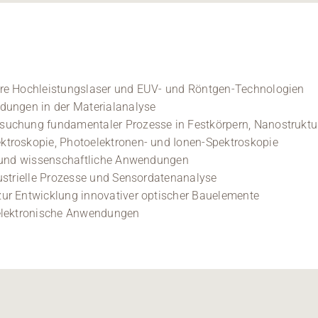
ere Hochleistungslaser und EUV- und Röntgen-Technologien
dungen in der Materialanalyse
suchung fundamentaler Prozesse in Festkörpern, Nanostrukt
ktroskopie, Photoelektronen- und Ionen-Spektroskopie
e und wissenschaftliche Anwendungen
ustrielle Prozesse und Sensordatenanalyse
ur Entwicklung innovativer optischer Bauelemente
 elektronische Anwendungen