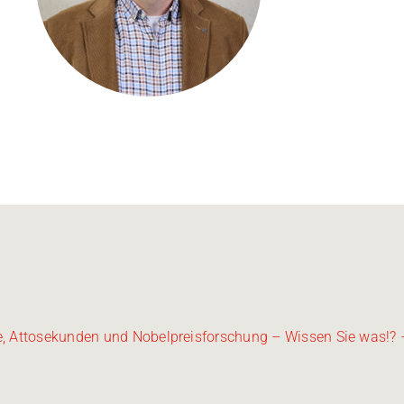
Kontakt
Medien
Stellenangebote
News
Veranstaltungen
lse, Attosekunden und Nobelpreisforschung – Wissen Sie was!?