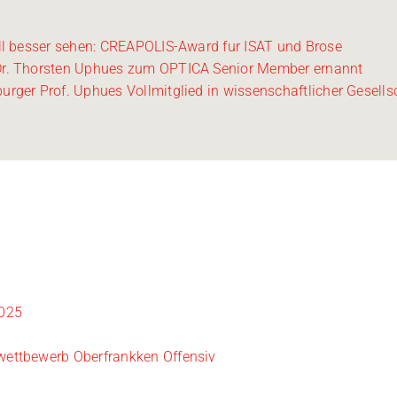
ll besser sehen: CREAPOLIS-Award fur ISAT und Brose
 Dr. Thorsten Uphues zum OPTICA Senior Member ernannt
urger Prof. Uphues Vollmitglied in wissenschaftlicher Gesells
2025
wettbewerb Oberfrankken Offensiv