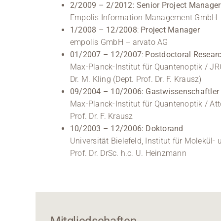
2/2009 – 2/2012: Senior Project Manager
Empolis Information Management GmbH
1/2008 – 12/2008
:
Project Manager
empolis GmbH – arvato AG
01/2007 – 12/2007
:
Postdoctoral Resear
Max-Planck-Institut für Quantenoptik / J
Dr. M. Kling (Dept. Prof. Dr. F. Krausz)
09/2004 – 10/2006: Gastwissenschaftler
Max-Planck-Institut für Quantenoptik / At
Prof. Dr. F. Krausz
10/2003 – 12/2006: Doktorand
Universität Bielefeld, Institut für Molekül
Prof. Dr. DrSc. h.c. U. Heinzmann
Mitgliedschaften