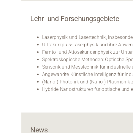
Lehr- und Forschungsgebiete
Laserphysik und Lasertechnik, insbesond
Ultrakurzpuls-Laserphysik und ihre Anwen
Femto- und Attosekundenphysik zur Unter
Spektroskopische Methoden: Optische Spe
Sensorik und Messtechnik für industriell
Angewandte Künstliche Intelligenz für ind
(Nano-) Photonik und (Nano-) Plasmonik z
Hybride Nanostrukturen für optische und
News