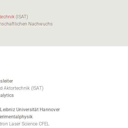
rtechnik
(ISAT)
nschaftlichen Nachwuchs
sleiter
d Aktortechnik (ISAT)
alytics
Leibniz Universität Hannover
erimentalphysik
ctron Laser Science CFEL