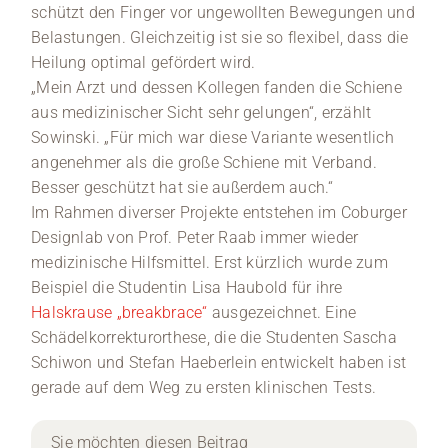
schützt den Finger vor ungewollten Bewegungen und
Belastungen. Gleichzeitig ist sie so flexibel, dass die
Heilung optimal gefördert wird.
„Mein Arzt und dessen Kollegen fanden die Schiene
aus medizinischer Sicht sehr gelungen“, erzählt
Sowinski. „Für mich war diese Variante wesentlich
angenehmer als die große Schiene mit Verband.
Besser geschützt hat sie außerdem auch.“
Im Rahmen diverser Projekte entstehen im Coburger
Designlab von Prof. Peter Raab immer wieder
medizinische Hilfsmittel. Erst kürzlich wurde zum
Beispiel die Studentin Lisa Haubold für ihre
Halskrause „breakbrace“
ausgezeichnet. Eine
Schädelkorrekturorthese, die die Studenten Sascha
Schiwon und Stefan Haeberlein entwickelt haben ist
gerade auf dem Weg zu ersten klinischen Tests.
Sie möchten diesen Beitrag