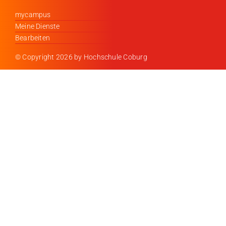
mycampus
Meine Dienste
Bearbeiten
© Copyright
2026 by Hochschule Coburg