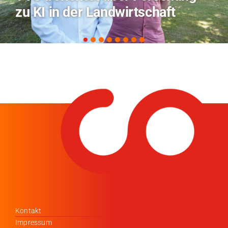
zu KI in der Landwirtschaft
Kontakt
Impressum