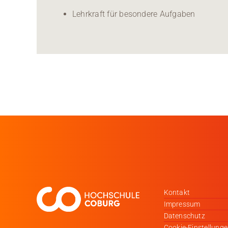
Lehrkraft für besondere Aufgaben
Kontakt
Impressum
Datenschutz
Cookie-Einstellung