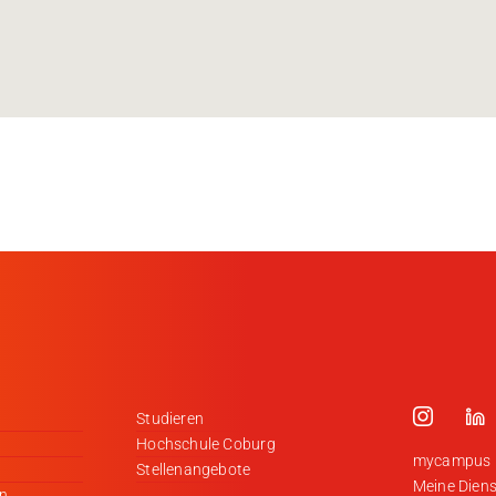
Studieren
Hochschule Coburg
mycampus
Stellenangebote
Meine Diens
en