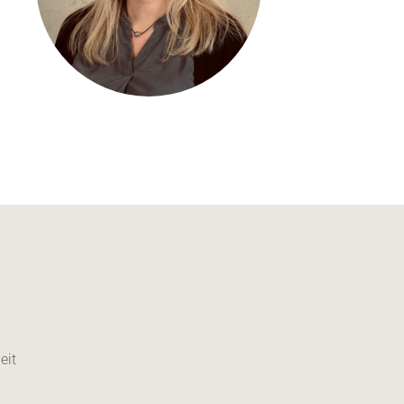
Kontakt
Medien
Stellenangebote
News
Veranstaltungen
eit