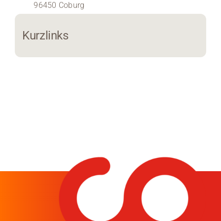
96450 Coburg
Medien
Kurzlinks
Stellenangebote
News
Veranstaltungen