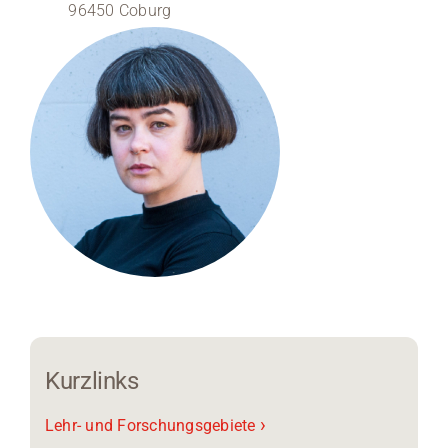
96450 Coburg
Medien
Stellenangebote
News
Veranstaltungen
Kurzlinks
›
Lehr- und Forschungsgebiete